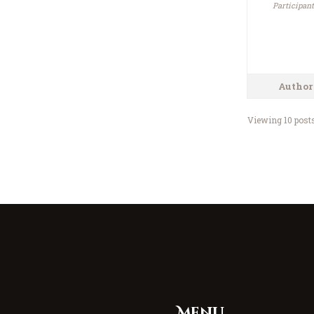
Participant
Author
Viewing 10 posts 
Menu