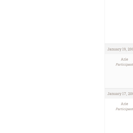
January 19, 20
Arie
Participant
January 17, 20
Arie
Participant