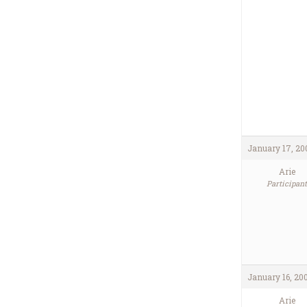
January 17, 20
Arie
Participant
January 16, 20
Arie