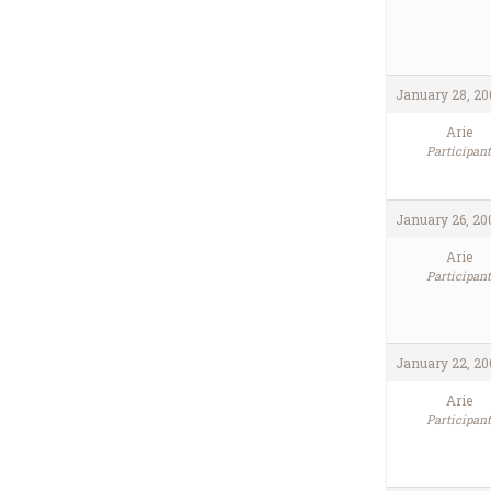
January 28, 20
Arie
Participant
January 26, 20
Arie
Participant
January 22, 200
Arie
Participant